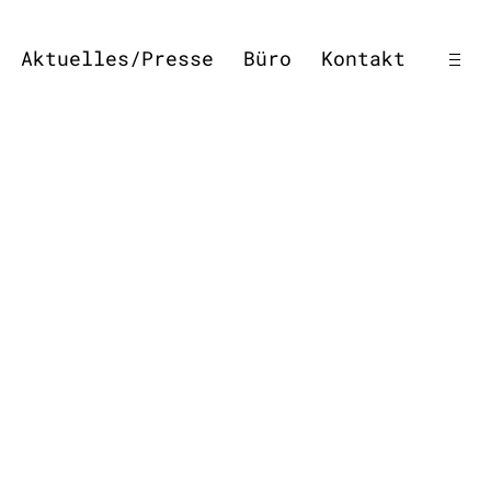
open
Aktuelles/Presse
Büro
Kontakt
side