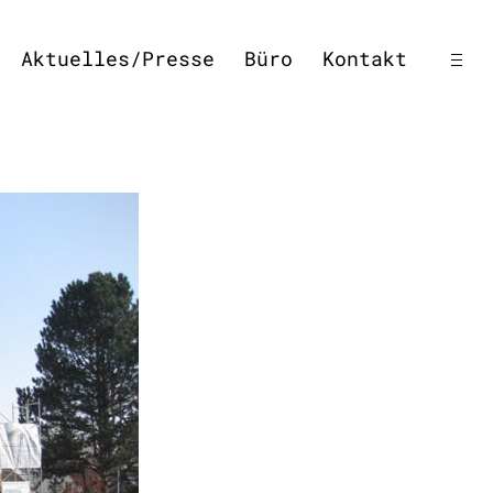
open
Aktuelles/Presse
Büro
Kontakt
side