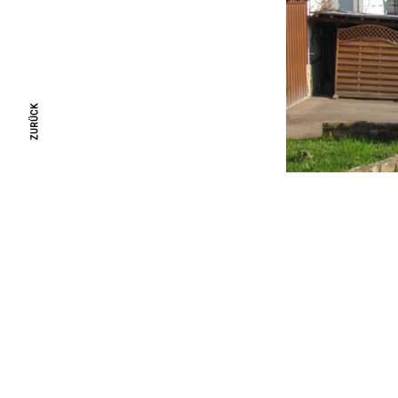
ZURÜCK